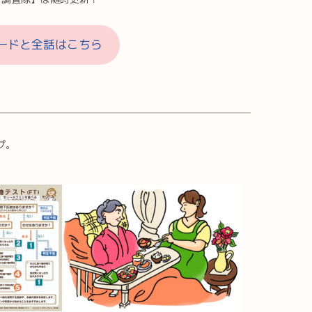
ードと全話はこちら
プ。