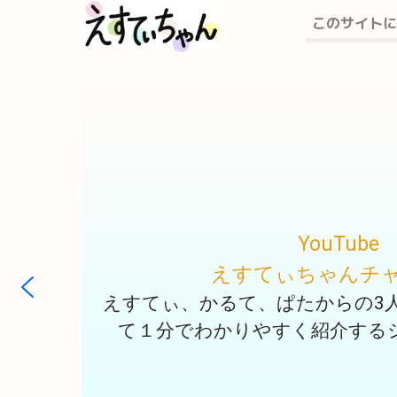
このサイトに
YouTube
えすてぃちゃんチ
えすてぃ、かるて、ぱたからの3
て１分でわかりやすく紹介する