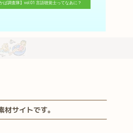
ぱ調査隊】vol.01 言語聴覚士ってなあに？
素材サイトです。