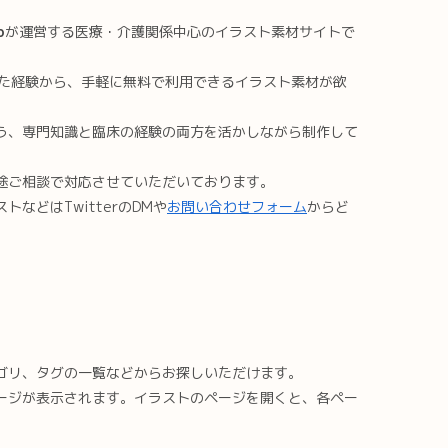
o
が運営する医療・介護関係中心のイラスト素材サイトで
した経験から、手軽に無料で利用できるイラスト素材が欲
う、専門知識と臨床の経験の両方を活かしながら制作して
途ご相談で対応させていただいております。
などはTwitterのDMや
お問い合わせフォーム
からど
ゴリ、タグの一覧などからお探しいただけます。
ージが表示されます。イラストのページを開くと、各ペー