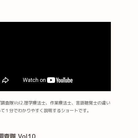
調査隊Vol2.理学療法士、作業療法士、言語聴覚士の違い
いて１分でわかりやすく説明するショートです。
隊 Vol10