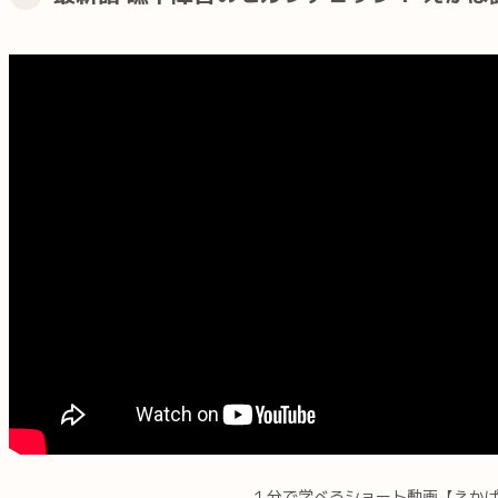
１分で学べるショート動画【えか