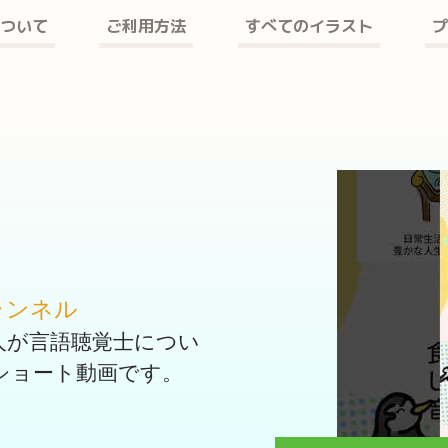
ついて
ご利用方法
すべてのイラスト
プ
ャンネル
人が言語聴覚士につい
ショート動画です。