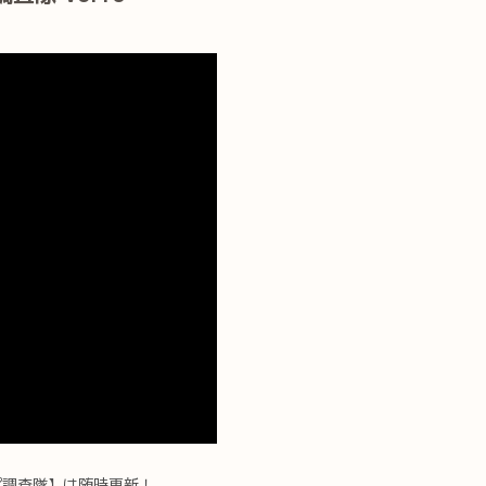
ぱ調査隊】は随時更新！