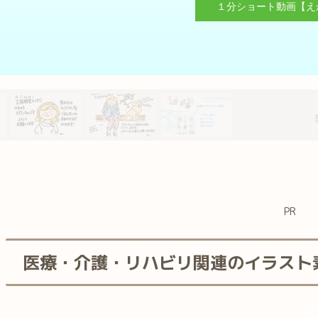
１分ショート動画【えか
PR
医療・介護・リハビリ関連のイラスト