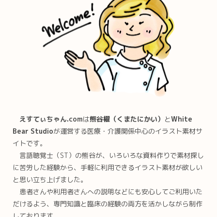
えすてぃちゃん.com
は
熊谷櫂（
くまたにかい
）
と
White
Bear Studio
が運営する医療・介護関係中心のイラスト素材サ
イトです。
言語聴覚士（ST）の熊谷が、いろいろな資料作りで素材探し
に苦労した経験から、手軽に利用できるイラスト素材が欲しい
と思い立ち上げました。
患者さんや利用者さんへの説明などにも安心してご利用いた
だけるよう、専門知識と臨床の経験の両方を活かしながら制作
しております。