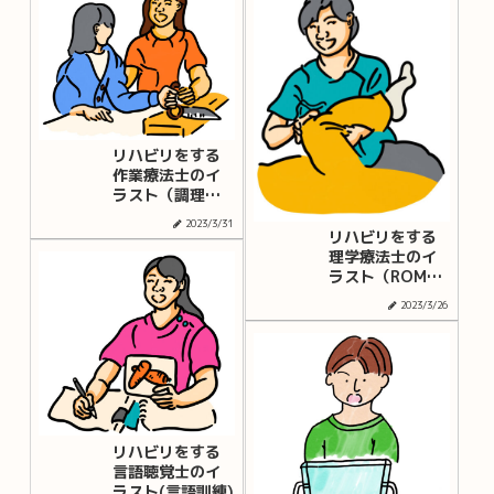
リハビリをする
作業療法士のイ
ラスト（調理訓
練）
2023/3/31
リハビリをする
理学療法士のイ
ラスト（ROM訓
練）
2023/3/26
リハビリをする
言語聴覚士のイ
ラスト(言語訓練)