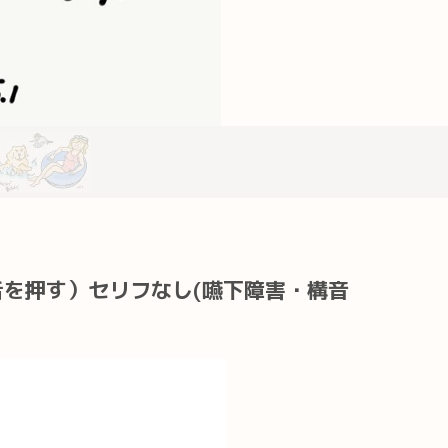
を押す）セリフなし(嚥下障害・構音