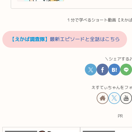
１分で学べるショート動画【えか
【えかぱ調査隊】
最新エピソードと全話はこちら
＼シェアする
えすてぃちゃんをフ
PR