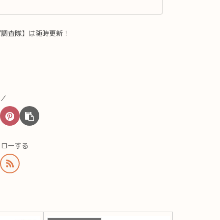
ぱ調査隊】は随時更新！
♪／
ォローする