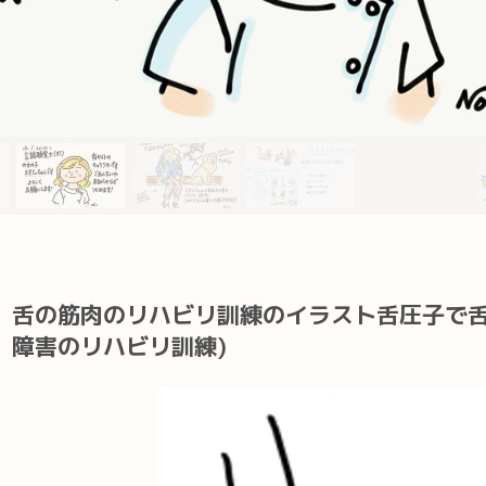
舌の筋肉のリハビリ訓練のイラスト舌圧子で舌
障害のリハビリ訓練)