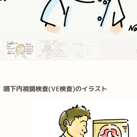
嚥下内視鏡検査(VE検査)のイラスト