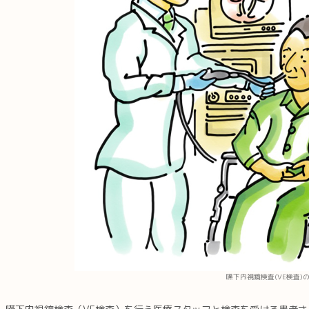
嚥下内視鏡検査(VE検査)