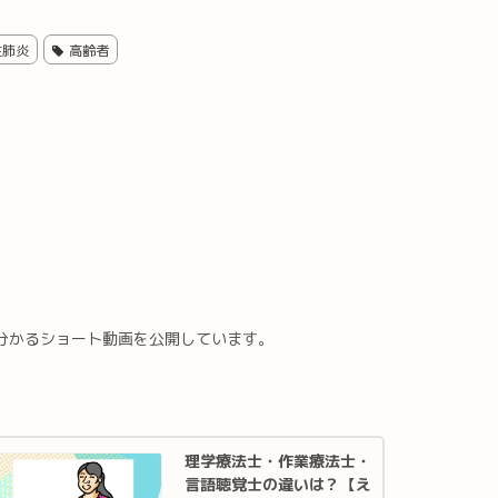
性肺炎
高齢者
分かるショート動画を公開しています。
理学療法士・作業療法士・
言語聴覚士の違いは？【え