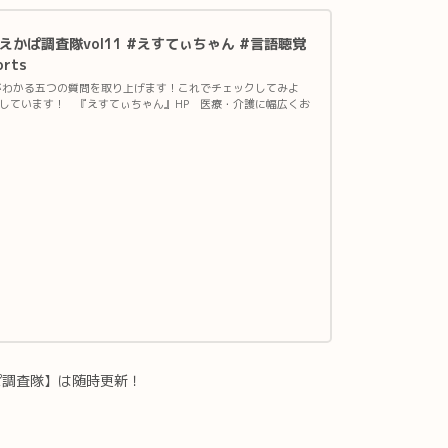
かぱ調査隊vol11 #えすてぃちゃん #言語聴覚
rts
がわかる五つの質問を取り上げます！これでチェックしてみよ
しています！ 『えすてぃちゃん』HP 医療・介護に幅広くお
ぱ調査隊】は随時更新！