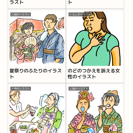
ラスト
ト
人物のイラスト
くらしのイラスト
夏祭りのふたりのイラス
のどのつかえを訴える女
ト
性のイラスト
人物のイラスト
人物のイラスト