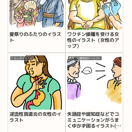
夏祭りのふたりのイラス
ワクチン接種を受ける女
ト
性のイラスト（女性のア
ップ）
くらしのイラスト
病院・介護施設のイラスト
逆流性食道炎の女性のイ
失語症や認知症などでコ
ラスト
ミュニケーションがうま
くゆかず困るイラスト(ふ
きだしあり)