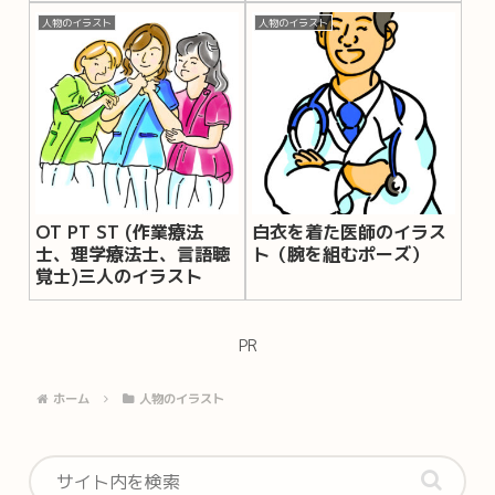
人物のイラスト
人物のイラスト
OT PT ST (作業療法
白衣を着た医師のイラス
士、理学療法士、言語聴
ト（腕を組むポーズ）
覚士)三人のイラスト
PR
ホーム
人物のイラスト