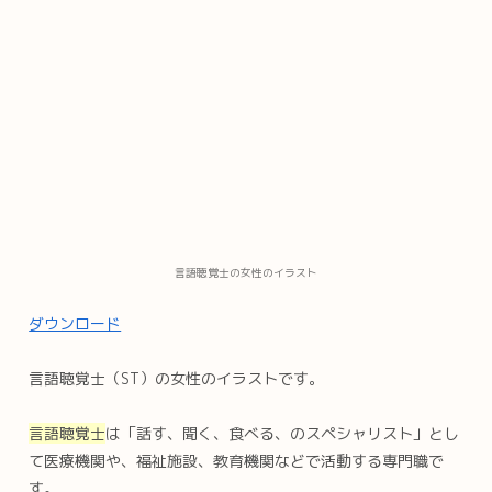
言語聴覚士の女性のイラスト
ダウンロード
言語聴覚士（ST）の女性のイラストです。
言語聴覚士
は「話す、聞く、食べる、のスペシャリスト」とし
て医療機関や、福祉施設、教育機関などで活動する専門職で
す。