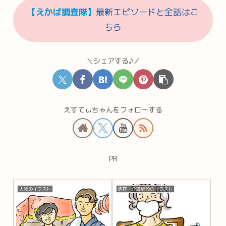
【えかぱ調査隊】
最新エピソードと全話はこ
ちら
＼シェアする♪／
えすてぃちゃんをフォローする
PR
人物のイラスト
病院・介護施設のイラスト