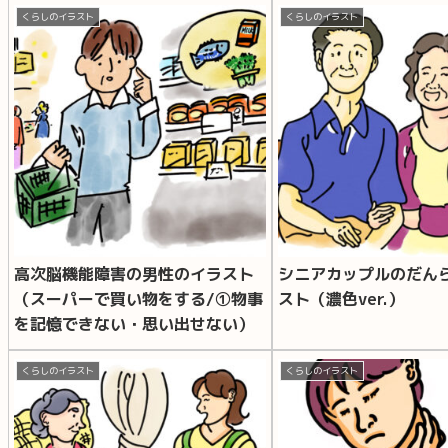
くらしのイラスト
くらしのイラスト
高次脳機能障害の男性のイラスト
シニアカップルのだん
（スーパーで買い物をする/①物事
スト（濃色ver.）
を記憶できない・思い出せない）
くらしのイラスト
くらしのイラスト