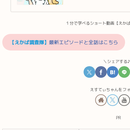
１分で学べるショート動画【えか
【えかぱ調査隊】
最新エピソードと全話はこちら
＼シェアする
えすてぃちゃんをフ
PR