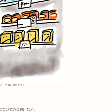
パーで買い物をする）
についてのご利用など。