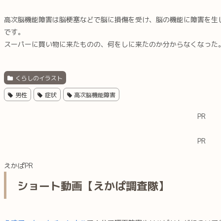
高次脳機能障害は脳梗塞などで脳に損傷を受け、脳の機能に障害を生
です。
スーパーに買い物に来たものの、何をしに来たのか分からなくなった
くらしのイラスト
男性
症状
高次脳機能障害
PR
PR
えかぱPR
ショート動画【えかぱ調査隊】