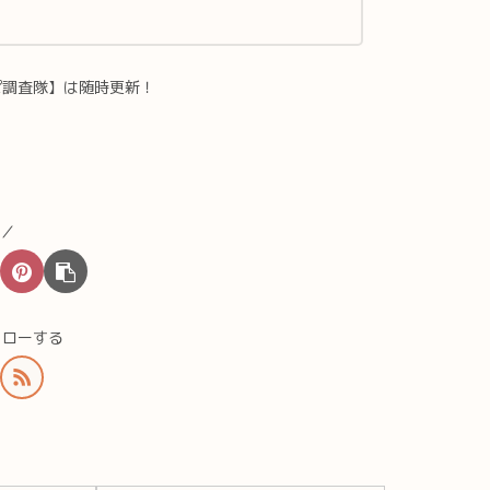
ぱ調査隊】は随時更新！
♪／
ォローする