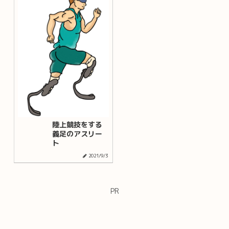
陸上競技をする
義足のアスリー
ト
2021/9/3
PR