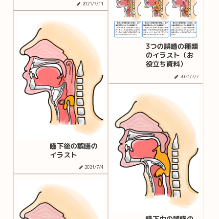
2021/7/11
3つの誤嚥の種類
のイラスト（お
役立ち資料）
2021/7/7
嚥下後の誤嚥の
イラスト
2021/7/4
嚥下中の誤嚥の