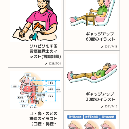
ギャッジアップ
60度のイラスト
リハビリをする
2021/7/18
言語聴覚士のイ
ラスト(言語訓練)
2023/3/24
ギャッジアップ
30度のイラスト
2021/7/15
口・鼻・のどの
構造のイラスト
（口腔・鼻腔・
咽頭の解剖図）