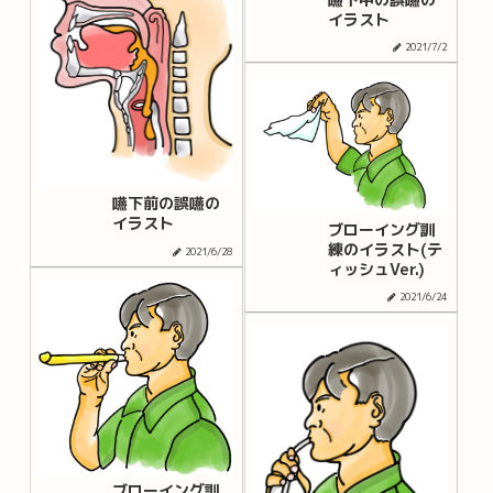
イラスト
2021/7/2
嚥下前の誤嚥の
イラスト
ブローイング訓
練のイラスト(テ
2021/6/28
ィッシュVer.)
2021/6/24
ブローイング訓